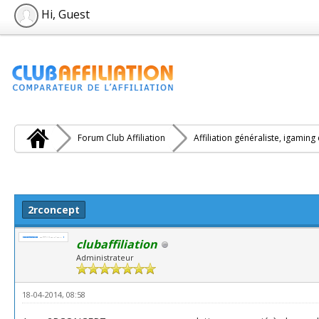
Hi, Guest
Forum Club Affiliation
Affiliation généraliste, igaming
2rconcept
clubaffiliation
Administrateur
18-04-2014, 08:58