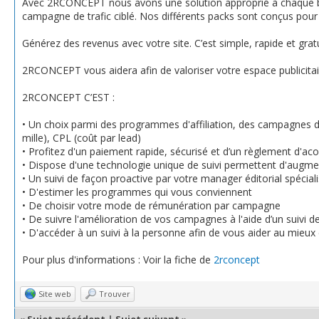
Avec 2RCONCEPT nous avons une solution approprié à chaque beso
campagne de trafic ciblé. Nos différents packs sont conçus pour
Générez des revenus avec votre site. C’est simple, rapide et grat
2RCONCEPT vous aidera afin de valoriser votre espace publicita
2RCONCEPT C’EST :
• Un choix parmi des programmes d'affiliation, des campagnes de
mille), CPL (coût par lead)
• Profitez d'un paiement rapide, sécurisé et d’un règlement d'a
• Dispose d'une technologie unique de suivi permettent d'augme
• Un suivi de façon proactive par votre manager éditorial spécial
• D'estimer les programmes qui vous conviennent
• De choisir votre mode de rémunération par campagne
• De suivre l'amélioration de vos campagnes à l'aide d’un suivi 
• D'accéder à un suivi à la personne afin de vous aider au mieu
Pour plus d'informations : Voir la fiche de
2rconcept
Site web
Trouver