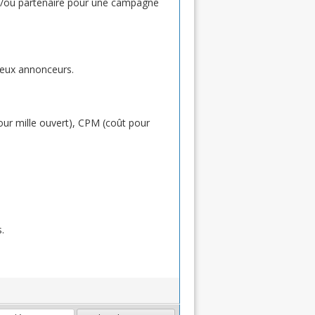
et/ou partenaire pour une campagne
reux annonceurs.
our mille ouvert), CPM (coût pour
.