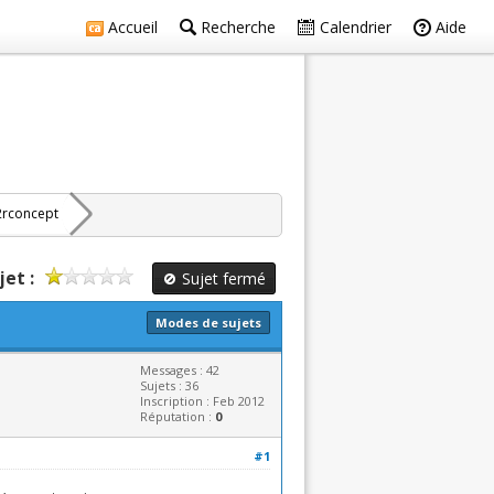
Accueil
Recherche
Calendrier
Aide
2rconcept
jet :
Sujet fermé
Modes de sujets
Messages : 42
Sujets : 36
Inscription : Feb 2012
Réputation :
0
#1