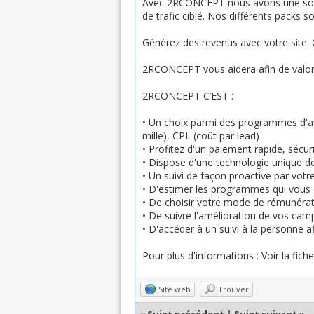
Avec 2RCONCEPT nous avons une solut
de trafic ciblé. Nos différents packs 
Générez des revenus avec votre site. C
2RCONCEPT vous aidera afin de valori
2RCONCEPT C’EST :
• Un choix parmi des programmes d'aff
mille), CPL (coût par lead)
• Profitez d'un paiement rapide, sécu
• Dispose d'une technologie unique d
• Un suivi de façon proactive par votr
• D'estimer les programmes qui vous
• De choisir votre mode de rémunéra
• De suivre l'amélioration de vos camp
• D'accéder à un suivi à la personne 
Pour plus d'informations : Voir la fich
Site web
Trouver