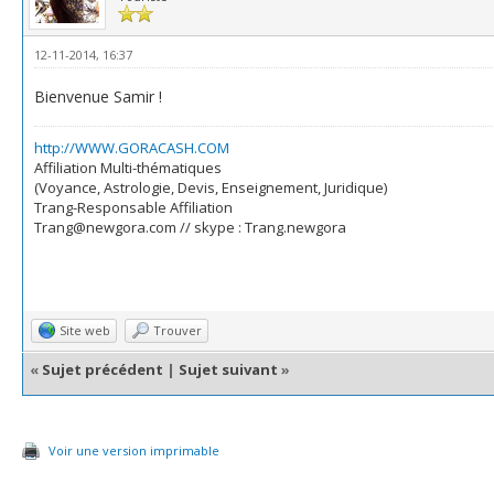
12-11-2014, 16:37
Bienvenue Samir !
http://WWW.GORACASH.COM
Affiliation Multi-thématiques
(Voyance, Astrologie, Devis, Enseignement, Juridique)
Trang-Responsable Affiliation
Trang@newgora.com // skype : Trang.newgora
Site web
Trouver
«
Sujet précédent
|
Sujet suivant
»
Voir une version imprimable