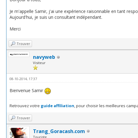
Je m'appelle Samir, j'ai une expérience raisonnable en tant respo
Aujourd'hui, je suis un consultant indépendant.
Merci
Trouver
navyweb
Visiteur
08-10-2014, 17:37
Bienvenue Samir
Retrouvez votre
guide affiliation
, pour choisir les meilleures camp
Trouver
Trang_Goracash.com
Touriste