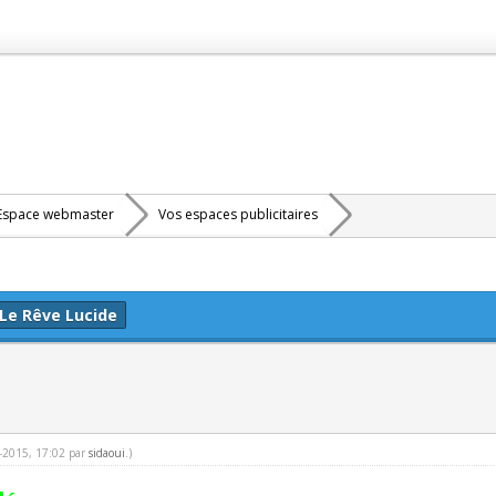
Espace webmaster
Vos espaces publicitaires
Le Rêve Lucide
8-2015, 17:02 par
sidaoui
.)