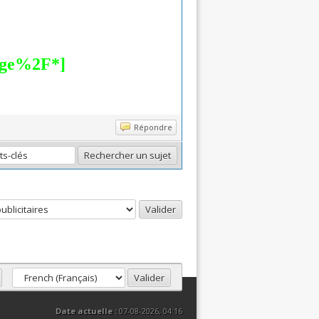
Répondre
Date actuelle :
07-08-2026, 04:16