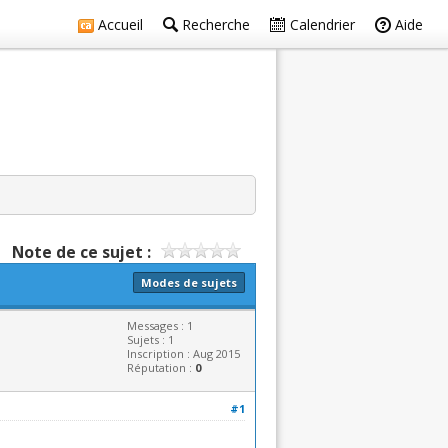
Accueil
Recherche
Calendrier
Aide
Note de ce sujet :
Modes de sujets
Messages : 1
Sujets : 1
Inscription : Aug 2015
Réputation :
0
#1