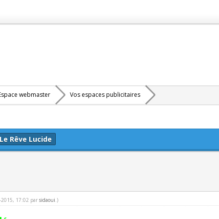
Espace webmaster
Vos espaces publicitaires
Le Rêve Lucide
8-2015, 17:02 par
sidaoui
.)