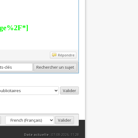
Répondre
Date actuelle :
07-08-2026, 11:28