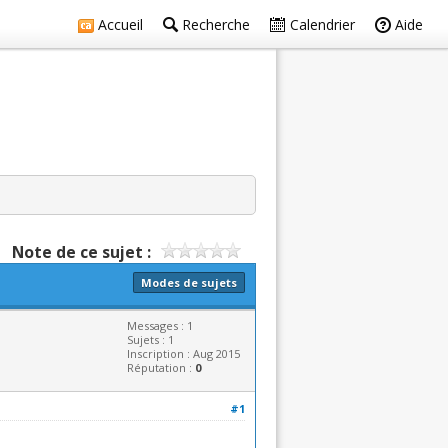
Accueil
Recherche
Calendrier
Aide
Note de ce sujet :
Modes de sujets
Messages : 1
Sujets : 1
Inscription : Aug 2015
Réputation :
0
#1