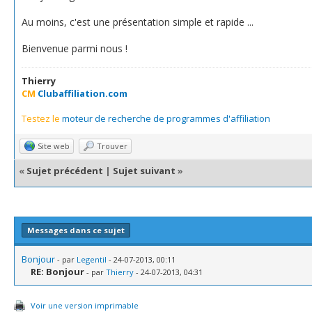
Au moins, c'est une présentation simple et rapide ...
Bienvenue parmi nous !
Thierry
CM
Clubaffiliation.com
Testez le
moteur de recherche de programmes d'affiliation
Site web
Trouver
«
Sujet précédent
|
Sujet suivant
»
Messages dans ce sujet
Bonjour
- par
Legentil
- 24-07-2013, 00:11
RE: Bonjour
- par
Thierry
- 24-07-2013, 04:31
Voir une version imprimable