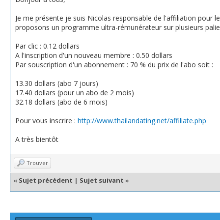
Je me présente je suis Nicolas responsable de l'affiliation pour le
proposons un programme ultra-rémunérateur sur plusieurs palier
Par clic : 0.12 dollars
A l'inscription d'un nouveau membre : 0.50 dollars
Par souscription d'un abonnement : 70 % du prix de l'abo soit :
13.30 dollars (abo 7 jours)
17.40 dollars (pour un abo de 2 mois)
32.18 dollars (abo de 6 mois)
Pour vous inscrire :
http://www.thailandating.net/affiliate.php
A très bientôt
Trouver
«
Sujet précédent
|
Sujet suivant
»