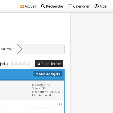
Accueil
Recherche
Calendrier
Aide
Reactivpub
jet :
Sujet fermé
Modes de sujets
Messages : 42
Sujets : 36
Inscription : Feb 2012
Réputation :
0
#1