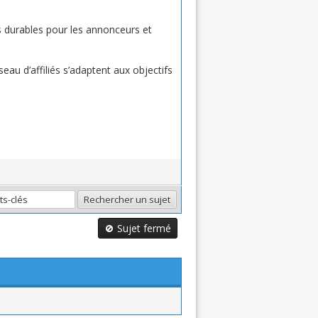
ts durables pour les annonceurs et
au d’affiliés s’adaptent aux objectifs
Sujet fermé