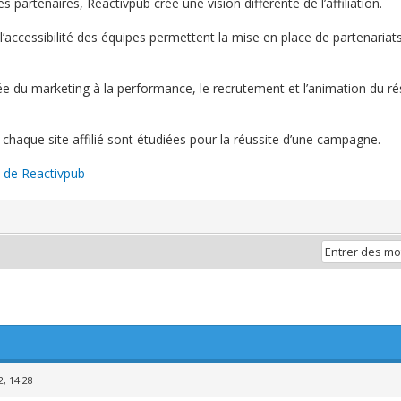
es partenaires, Reactivpub crée une vision différente de l’affiliation.
t l’accessibilité des équipes permettent la mise en place de partenaria
e du marketing à la performance, le recrutement et l’animation du rése
e chaque site affilié sont étudiées pour la réussite d’une campagne.
he de Reactivpub
2, 14:28