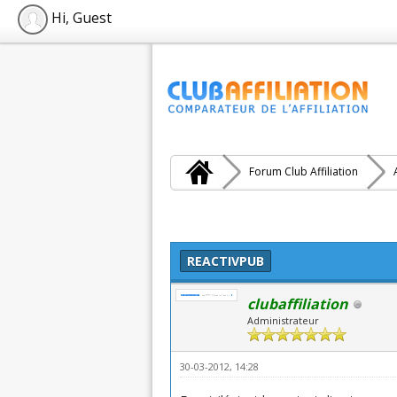
Hi, Guest
Forum Club Affiliation
: 0 (0 vote(s))
REACTIVPUB
clubaffiliation
Administrateur
30-03-2012, 14:28