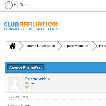
Hi, Guest
Forum Club Affiliation
Espace webmaster
Prés
e(s))
Agence PrismaWeb
Prismaweb
Visiteur
10-07-2017, 10:46
Bonjour à tous!