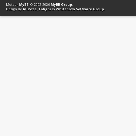
Moteur
MyBB
, © 2002-2026
MyBB Group
.
Design By
AliReza_Tofighi
In
WhiteCrow Software Group
.