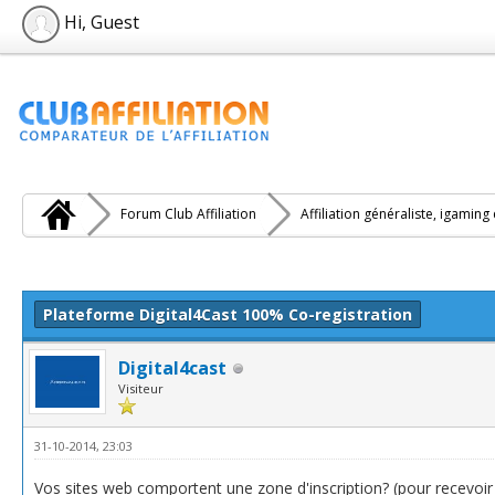
Hi, Guest
Forum Club Affiliation
Affiliation généraliste, igaming
e(s))
Plateforme Digital4Cast 100% Co-registration
Digital4cast
Visiteur
31-10-2014, 23:03
Vos sites web comportent une zone d'inscription? (pour recevoir v