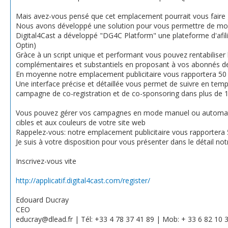
Mais avez-vous pensé que cet emplacement pourrait vous faire g
Nous avons développé une solution pour vous permettre de mon
Digital4Cast a développé "DG4C Platform" une plateforme d'afilia
Optin)
Gràce à un script unique et performant vous pouvez rentabilis
complémentaires et substantiels en proposant à vos abonnés des of
En moyenne notre emplacement publicitaire vous rapportera 50
Une interface précise et détaillée vous permet de suivre en temp
campagne de co-registration et de co-sponsoring dans plus de 
Vous pouvez gérer vos campagnes en mode manuel ou automatiqu
cibles et aux couleurs de votre site web
Rappelez-vous: notre emplacement publicitaire vous rapportera
Je suis à votre disposition pour vous présenter dans le détail not
Inscrivez-vous vite
http://applicatif.digital4cast.com/register/
Edouard Ducray
CEO
educray@dlead.fr | Tél: +33 4 78 37 41 89 | Mob: + 33 6 82 10 