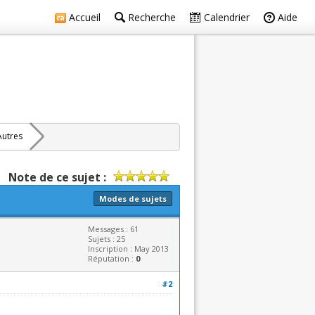
Accueil
Recherche
Calendrier
Aide
Autres
Note de ce sujet :
Modes de sujets
Messages : 61
Sujets : 25
Inscription : May 2013
Réputation :
0
#2