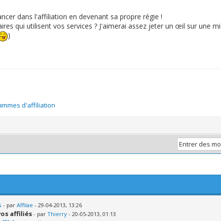
ncer dans l'affiliation en devenant sa propre régie !
res qui utilisent vos services ? J'aimerai assez jeter un œil sur une m
)
mmes d'affiliation
s
- par
Affilae
- 29-04-2013, 13:26
os affiliés
- par
Thierry
- 20-05-2013, 01:13