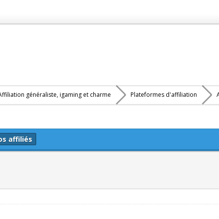
Affiliation généraliste, igaming et charme
Plateformes d'affiliation
s affiliés