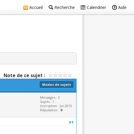
Accueil
Recherche
Calendrier
Aide
Note de ce sujet :
Modes de sujets
Messages : 2
Sujets : 1
Inscription : Jul 2015
Réputation :
0
#1