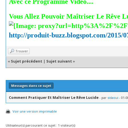
Avec ce Programme Vidéo....
Vous Allez Pouvoir Maîtriser Le Rêve Lu
http://produit-buzz.blogspot.com/2015/07
Trouver
«
Sujet précédent
|
Sujet suivant
»
Messages dans ce sujet
Comment Pratiquer Et Maîtriser Le Rêve Lucide
- par
sidaoui
- 01-0
Voir une version imprimable
Utilisateur(s) parcourant ce sujet : 1 visiteur(s)