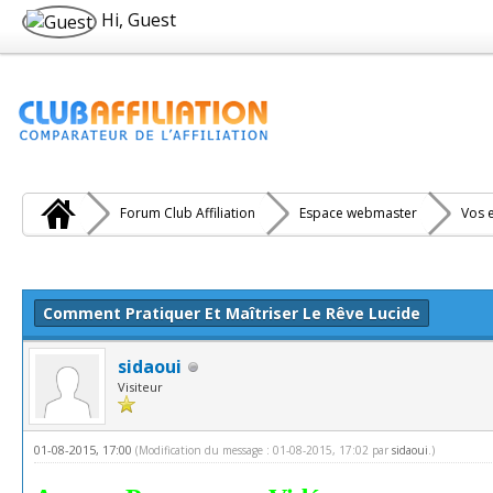
Hi, Guest
Forum Club Affiliation
Espace webmaster
Vos e
e(s))
Comment Pratiquer Et Maîtriser Le Rêve Lucide
sidaoui
Visiteur
01-08-2015, 17:00
(Modification du message : 01-08-2015, 17:02 par
sidaoui
.)