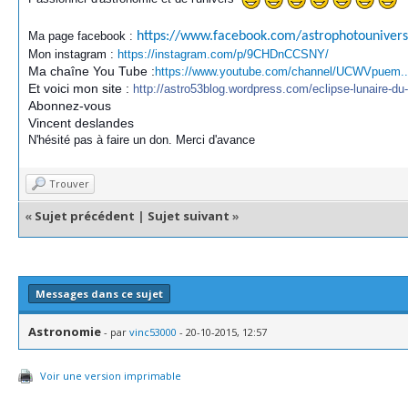
Ma page facebook :
https://www.facebook.com/astrophotounivers
Mon instagram :
https://instagram.com/p/9CHDnCCSNY/
Ma chaîne You Tube :
https://www.youtube.com/channel/UCWVpuem
Et voici mon site :
http://astro53blog.wordpress.com/eclipse-lunaire-d
Abonnez-vous
Vincent deslandes
N'hésité pas à faire un don. Merci d'avance
Trouver
«
Sujet précédent
|
Sujet suivant
»
Messages dans ce sujet
Astronomie
- par
vinc53000
- 20-10-2015, 12:57
Voir une version imprimable