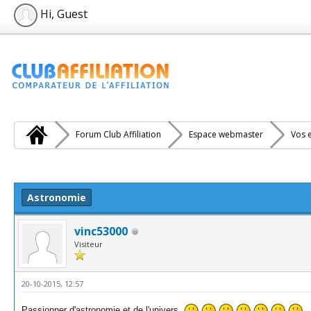
Hi, Guest
Forum Club Affiliation
Espace webmaster
Vos e
e(s))
Astronomie
vinc53000
Visiteur
20-10-2015, 12:57
Passionner d'astronomie et de l'univers