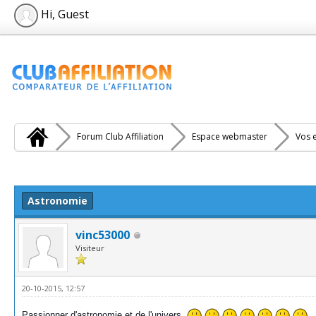
Hi, Guest
Forum Club Affiliation
Espace webmaster
Vos e
e(s))
Astronomie
vinc53000
Visiteur
20-10-2015, 12:57
Passionner d'astronomie et de l'univers