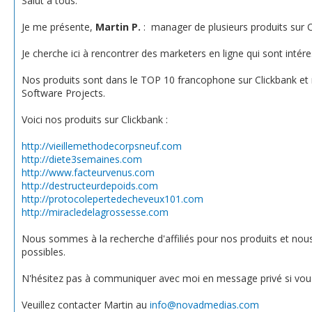
Salut à tous.
Je me présente,
Martin P.
: manager de plusieurs produits sur 
Je cherche ici à rencontrer des marketers en ligne qui sont intére
Nos produits sont dans le TOP 10 francophone sur Clickbank et n
Software Projects.
Voici nos produits sur Clickbank :
http://vieillemethodecorpsneuf.com
http://diete3semaines.com
http://www.facteurvenus.com
http://destructeurdepoids.com
http://protocolepertedecheveux101.com
http://
miracledelagrossesse.com
Nous sommes à la recherche d'affiliés pour nos produits et nous s
possibles.
N'hésitez pas à communiquer avec moi en message privé si vou
Veuillez contacter Martin au
info@novadmedias.com