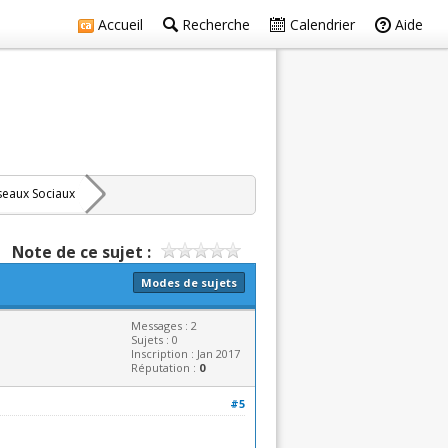
Accueil
Recherche
Calendrier
Aide
seaux Sociaux
Note de ce sujet :
Modes de sujets
Messages : 2
Sujets : 0
Inscription : Jan 2017
Réputation :
0
#5