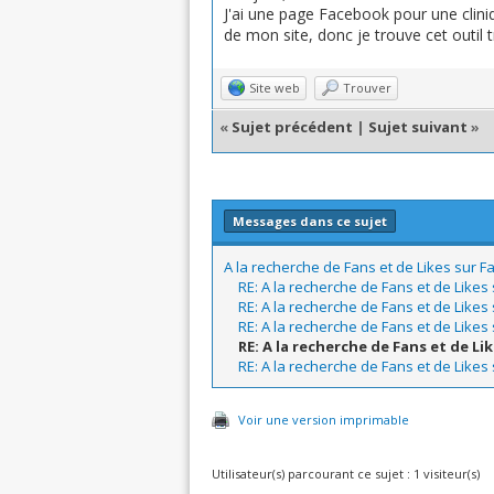
J'ai une page Facebook pour une clin
de mon site, donc je trouve cet outil t
Site web
Trouver
«
Sujet précédent
|
Sujet suivant
»
Messages dans ce sujet
A la recherche de Fans et de Likes sur F
RE: A la recherche de Fans et de Likes
RE: A la recherche de Fans et de Likes
RE: A la recherche de Fans et de Likes
RE: A la recherche de Fans et de Li
RE: A la recherche de Fans et de Likes
Voir une version imprimable
Utilisateur(s) parcourant ce sujet : 1 visiteur(s)