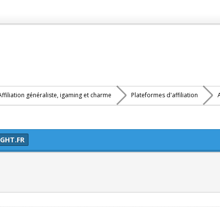
Affiliation généraliste, igaming et charme
Plateformes d'affiliation
A
IGHT.FR