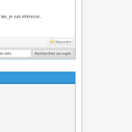
e, je suis intéressé...
Répondre