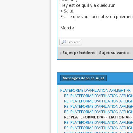
Hey est ce qu'il y a quelqu'un
< Salut,
Est ce que vous acceptez un paiement p
Merci >
Trouver
«
Sujet précédent
|
Sujet suivant
»
Messages dans ce sujet
PLATEFORME D'AFFILIATION AFFLIGHT.FR
RE: PLATEFORME D'AFFILIATION AFFLIG
RE: PLATEFORME D'AFFILIATION AFFLIG
RE: PLATEFORME D'AFFILIATION AFFLIG
RE: PLATEFORME D'AFFILIATION AFFLIG
RE: PLATEFORME D'AFFILIATION AFF
RE: PLATEFORME D'AFFILIATION AFFLIG
RE: PLATEFORME D'AFFILIATION AFFLIG