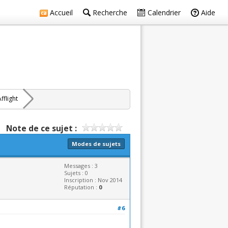
Accueil
Recherche
Calendrier
Aide
fflight
Note de ce sujet :
Modes de sujets
Messages : 3
Sujets : 0
Inscription : Nov 2014
Réputation :
0
#6