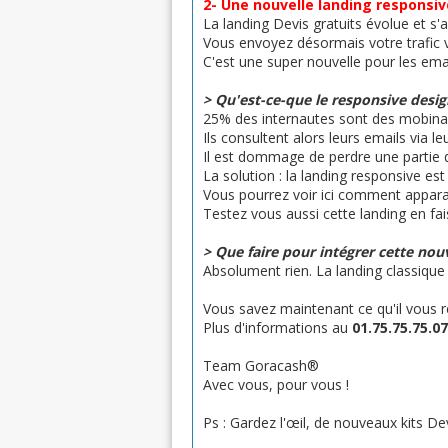
2- Une nouvelle landing responsiv
La landing Devis gratuits évolue et s
Vous envoyez désormais votre trafic v
C'est une super nouvelle pour les emai
> Qu'est-ce-que le responsive desig
25% des internautes sont des mobinaute
Ils consultent alors leurs emails via l
Il est dommage de perdre une partie 
La solution : la landing responsive est
Vous pourrez voir ici comment apparai
Testez vous aussi cette landing en fais
> Que faire pour intégrer cette nouv
Absolument rien. La landing classiqu
Vous savez maintenant ce qu'il vous r
Plus d'informations au
01.75.75.75.07
Team Goracash®
Avec vous, pour vous !
Ps : Gardez l'œil, de nouveaux kits De