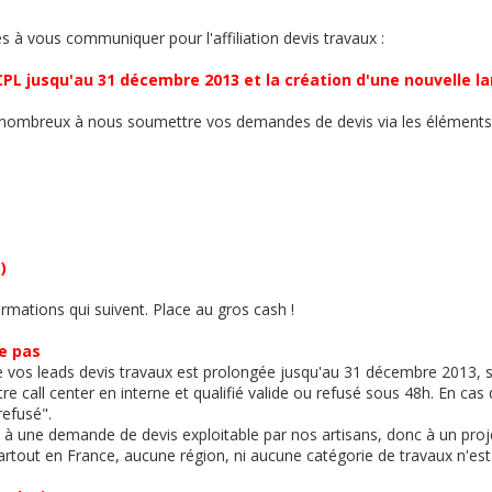
s à vous communiquer pour l'affiliation devis travaux :
PL jusqu'au 31 décembre 2013 et la création d'une nouvelle la
 nombreux à nous soumettre vos demandes de devis via les éléments 
)
ormations qui suivent. Place au gros cash !
e pas
e vos leads devis travaux est prolongée jusqu'au 31 décembre 2013, s
re call center en interne et qualifié valide ou refusé sous 48h. En ca
refusé".
d à une demande de devis exploitable par nos artisans, donc à un proje
partout en France, aucune région, ni aucune catégorie de travaux n'es