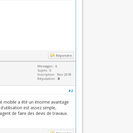
Répondre
Messages : 6
Sujets : 0
Inscription : Nov 2018
Réputation :
0
#2
vité mobile a été un énorme avantage
d'utilisation est assez simple,
gent de faire des devis de travaux.