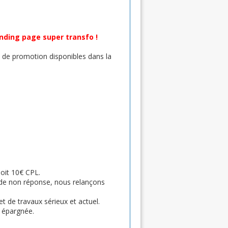
nding page super transfo !
de promotion disponibles dans la
oit 10€ CPL.
s de non réponse, nous relançons
t de travaux sérieux et actuel.
t épargnée.