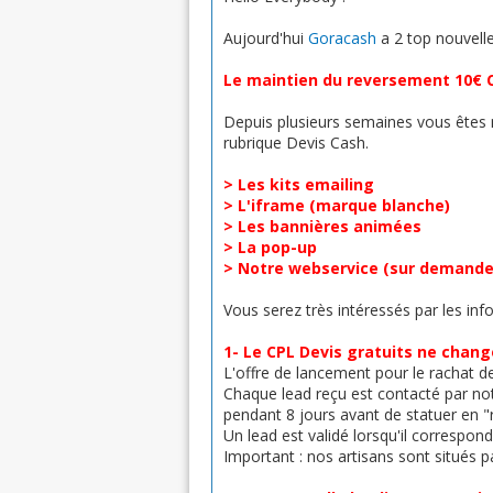
Aujourd'hui
Goracash
a 2 top nouvelle
Le maintien du reversement 10€ C
Depuis plusieurs semaines vous êtes
rubrique Devis Cash.
> Les kits emailing
> L'iframe (marque blanche)
> Les bannières animées
> La pop-up
> Notre webservice (sur demande
Vous serez très intéressés par les inf
1- Le CPL Devis gratuits ne chang
L'offre de lancement pour le rachat d
Chaque lead reçu est contacté par not
pendant 8 jours avant de statuer en "
Un lead est validé lorsqu'il correspon
Important : nos artisans sont situés 