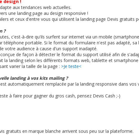
e design !
'adapte aux tendances web actuelles.
ers une landing page au design responsive !
lers et ceux d'entre vous qui utilisent la landing page Devis gratuits
n ?
s, c'est-à-dire qu'ils surfent sur internet via un mobile (smartphone,
eur téléphone portable. Si le format du formulaire n'est pas adapté, sa l
de votre audience à cause d'un support inadapté.
 conçue de façon à détecter le format du support utilisé afin de s'adapt
t la landing selon les différents formats web, tablette et smartphone
ant varier la taille de la page :
>Je teste<
elle landing à vos kits mailing ?
e est automatiquement remplacée par la landing responsive dans vos
este à faire pour gagner du gros cash, pensez Devis Cash ;-)
vis gratuits en marque blanche arrivent sous peu sur la plateforme.