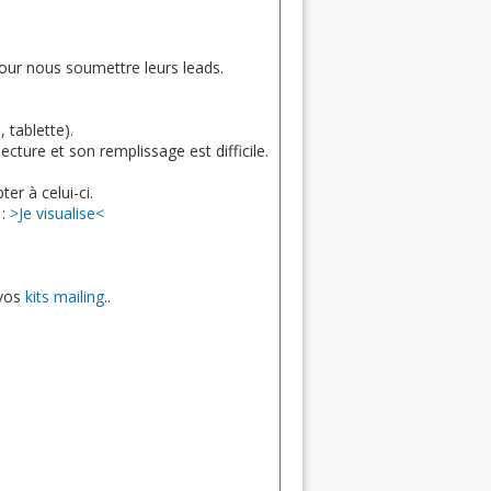
 pour nous soumettre leurs leads.
 tablette).
ecture et son remplissage est difficile.
er à celui-ci.
 :
>Je visualise<
 vos
kits mailing
..