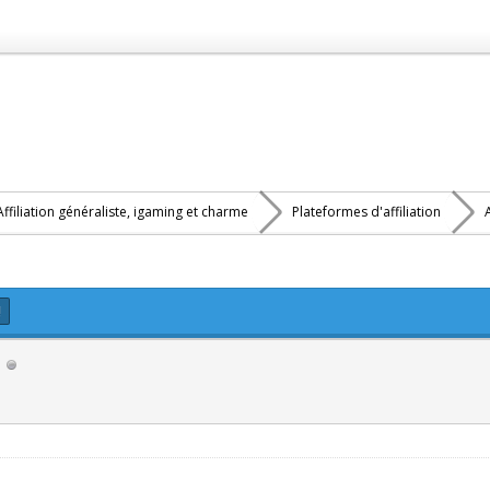
Affiliation généraliste, igaming et charme
Plateformes d'affiliation
!