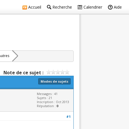
Accueil
Recherche
Calendrier
Aide
Autres
Note de ce sujet :
Modes de sujets
Messages : 41
Sujets : 21
Inscription : Oct 2013
Réputation :
0
#1