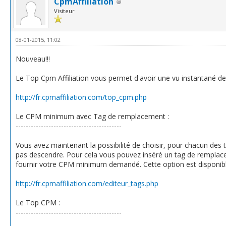
CpmAffiliation
Visiteur
08-01-2015, 11:02
Nouveau!!!
Le Top Cpm Affiliation vous permet d'avoir une vu instantané de
http://fr.cpmaffiliation.com/top_cpm.php
Le CPM minimum avec Tag de remplacement :
------------------------------------------
Vous avez maintenant la possibilité de choisir, pour chacun de
pas descendre. Pour cela vous pouvez inséré un tag de remplace
fournir votre CPM minimum demandé. Cette option est disponible
http://fr.cpmaffiliation.com/editeur_tags.php
Le Top CPM :
------------------------------------------