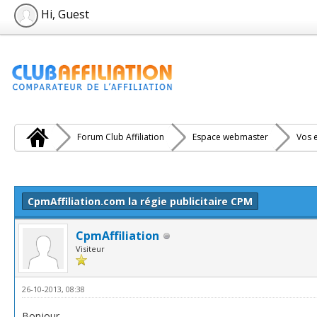
Hi, Guest
Forum Club Affiliation
Espace webmaster
Vos e
e(s))
CpmAffiliation.com la régie publicitaire CPM
CpmAffiliation
Visiteur
26-10-2013, 08:38
Bonjour