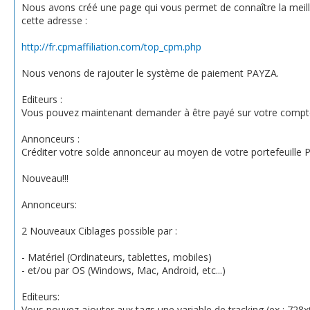
Nous avons créé une page qui vous permet de connaître la meille
cette adresse :
http://fr.cpmaffiliation.com/top_cpm.php
Nous venons de rajouter le système de paiement PAYZA.
Editeurs :
Vous pouvez maintenant demander à être payé sur votre compt
Annonceurs :
Créditer votre solde annonceur au moyen de votre portefeuille 
Nouveau!!!
Annonceurs:
2 Nouveaux Ciblages possible par :
- Matériel (Ordinateurs, tablettes, mobiles)
- et/ou par OS (Windows, Mac, Android, etc...)
Editeurs:
Vous pouvez ajouter aux tags une variable de tracking (ex : 728x