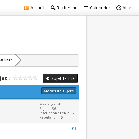
Accueil
Recherche
Calendrier
Aide
ffilinet
jet :
Sujet fermé
Modes de sujets
Messages : 42
Sujets : 36
Inscription : Feb 2012
Réputation :
0
#1