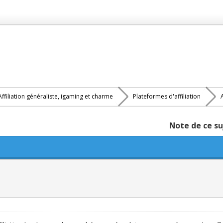
Affiliation généraliste, igaming et charme
Plateformes d'affiliation
A
Note de ce su