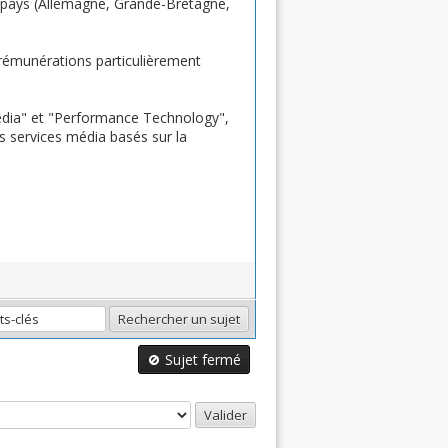
 7 pays (Allemagne, Grande-Bretagne,
e rémunérations particulièrement
edia" et "Performance Technology",
es services média basés sur la
Sujet fermé