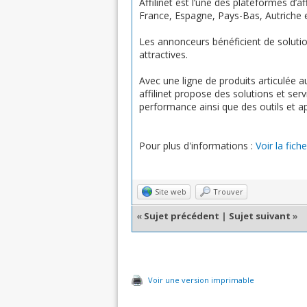
Affilinet est l’une des plateformes d
France, Espagne, Pays-Bas, Autriche e
Les annonceurs bénéficient de solutio
attractives.
Avec une ligne de produits articulée
affilinet propose des solutions et ser
performance ainsi que des outils et ap
Pour plus d'informations :
Voir la fiche
Site web
Trouver
«
Sujet précédent
|
Sujet suivant
»
Voir une version imprimable