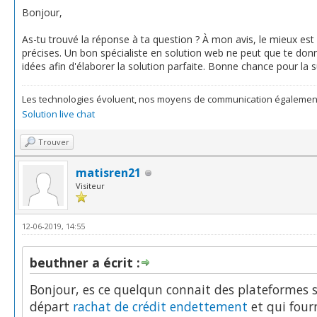
Bonjour,
As-tu trouvé la réponse à ta question ? À mon avis, le mieux est
précises. Un bon spécialiste en solution web ne peut que te donn
idées afin d'élaborer la solution parfaite. Bonne chance pour la s
Les technologies évoluent, nos moyens de communication égaleme
Solution live chat
Trouver
matisren21
Visiteur
12-06-2019, 14:55
beuthner a écrit :
Bonjour, es ce quelqun connait des plateformes 
départ
rachat de crédit endettement
et qui four