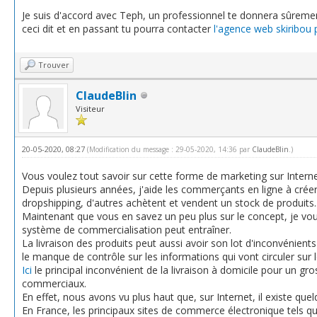
Je suis d'accord avec Teph, un professionnel te donnera sûreme
ceci dit et en passant tu pourra contacter
l'agence web skiribou 
Trouver
ClaudeBlin
Visiteur
20-05-2020, 08:27
(Modification du message : 29-05-2020, 14:36 par
ClaudeBlin
.)
Vous voulez tout savoir sur cette forme de marketing sur Inter
Depuis plusieurs années, j'aide les commerçants en ligne à créer
dropshipping, d'autres achètent et vendent un stock de produits..
Maintenant que vous en savez un peu plus sur le concept, je vo
système de commercialisation peut entraîner.
La livraison des produits peut aussi avoir son lot d'inconvénient
le manque de contrôle sur les informations qui vont circuler sur 
Ici
le principal inconvénient de la livraison à domicile pour un gr
commerciaux.
En effet, nous avons vu plus haut que, sur Internet, il existe q
En France, les principaux sites de commerce électronique tels