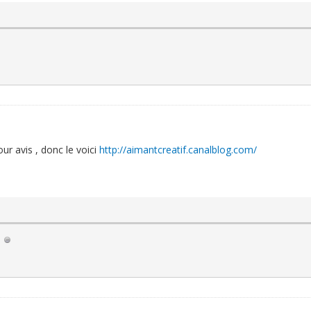
ur avis , donc le voici
http://aimantcreatif.canalblog.com/