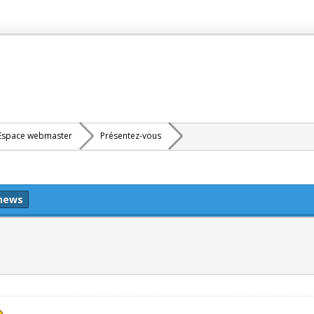
Espace webmaster
Présentez-vous
 news