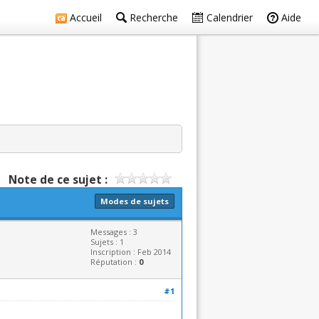
Accueil
Recherche
Calendrier
Aide
Note de ce sujet :
Modes de sujets
Messages : 3
Sujets : 1
Inscription : Feb 2014
Réputation :
0
#1