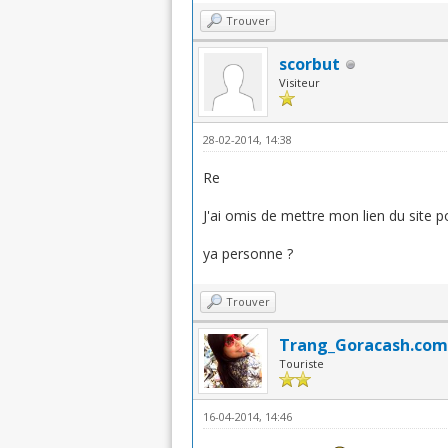
Trouver
scorbut
Visiteur
28-02-2014, 14:38
Re
J'ai omis de mettre mon lien du site po
ya personne ?
Trouver
Trang_Goracash.com
Touriste
16-04-2014, 14:46