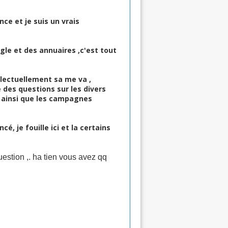
nce et je suis un vrais
ogle et des annuaires ,c'est tout
ellectuellement sa me va ,
 des questions sur les divers
s ainsi que les campagnes
, je fouille ici et la certains
uestion ,. ha tien vous avez qq