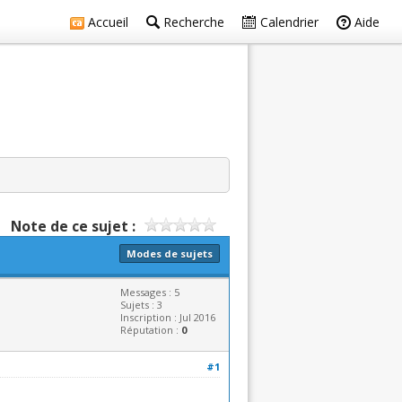
Accueil
Recherche
Calendrier
Aide
Note de ce sujet :
Modes de sujets
Messages : 5
Sujets : 3
Inscription : Jul 2016
Réputation :
0
#1