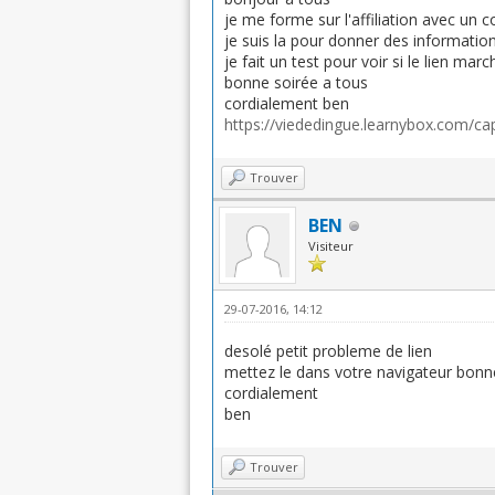
je me forme sur l'affiliation avec un 
je suis la pour donner des information s
je fait un test pour voir si le lien marc
bonne soirée a tous
cordialement ben
https://viededingue.learnybox.com/c
Trouver
BEN
Visiteur
29-07-2016, 14:12
desolé petit probleme de lien
mettez le dans votre navigateur bonn
cordialement
ben
Trouver