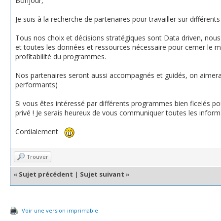
Bonjour,
Je suis à la recherche de partenaires pour travailler sur différents
Tous nos choix et décisions stratégiques sont Data driven, nou
et toutes les données et ressources nécessaire pour cerner le ma
profitabilité du programmes.
Nos partenaires seront aussi accompagnés et guidés, on aimerai au
performants)
Si vous êtes intéressé par différents programmes bien ficelés po
privé ! Je serais heureux de vous communiquer toutes les infor
Cordialement
Trouver
«
Sujet précédent
|
Sujet suivant
»
Voir une version imprimable