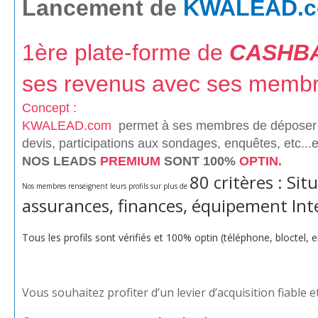
Lancement de
KWALEAD.
1ère plate-forme de
CASHB
ses revenus avec ses membr
Concept :
KWALEAD.com
permet à ses membres de déposer 
devis, participations aux sondages, enquêtes, etc...
NOS LEADS
PREMIUM
SONT 100%
OPTIN.
80 critères : Sit
Nos membres renseignent leurs profils sur plus de
assurances, finances, équipement Inte
Tous les profils sont vérifiés et 100% optin (téléphone, bloctel,
Vous souhaitez profiter d’un levier d’acquisition fiable e