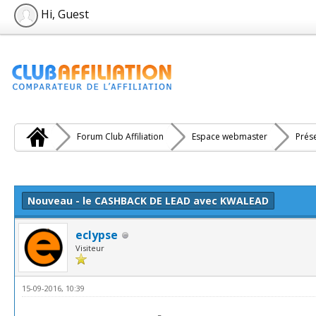
Hi, Guest
Forum Club Affiliation
Espace webmaster
Prés
e(s))
Nouveau - le CASHBACK DE LEAD avec KWALEAD
eclypse
Visiteur
15-09-2016, 10:39