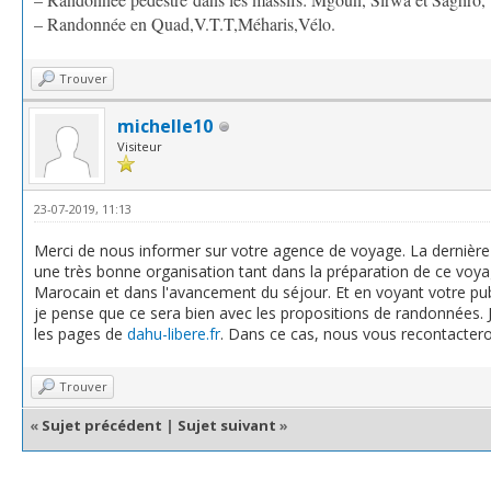
– Randonnée en Quad,V.T.T,Méharis,Vélo.
Trouver
michelle10
Visiteur
23-07-2019, 11:13
Merci de nous informer sur votre agence de voyage. La dernière
une très bonne organisation tant dans la préparation de ce voyage
Marocain et dans l'avancement du séjour. Et en voyant votre pub
je pense que ce sera bien avec les propositions de randonnées. J
les pages de
dahu-libere.fr
. Dans ce cas, nous vous recontacteron
Trouver
«
Sujet précédent
|
Sujet suivant
»