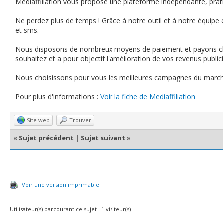
Mediaffiliation vous propose une plateforme indépendante, prat
Ne perdez plus de temps ! Grâce à notre outil et à notre équipe
et sms.
Nous disposons de nombreux moyens de paiement et payons cha
souhaitez et a pour objectif l'amélioration de vos revenus publici
Nous choisissons pour vous les meilleures campagnes du marché e
Pour plus d'informations :
Voir la fiche de Mediaffiliation
Site web
Trouver
«
Sujet précédent
|
Sujet suivant
»
Voir une version imprimable
Utilisateur(s) parcourant ce sujet : 1 visiteur(s)