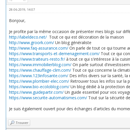
28-06-2019, 14:07
Bonjour,
Je profite par la même occasion de présenter mes blogs sur diffé
http://labeldeco.net/
Tout ce qui est décoration de la maison
http://www.groork.com/
Un blog généraliste
http://www.faq-assurance.com/
On parle de tout ce qui tourne a
https://www.transports-et-demenagement.com/
Tout ce qui con
https://www.traiteurs-resto.fr/
à tout ce qui s'intéresse à la cuis
https://www.immobilierblog.com/
On parle surtout d'investissem
https://www.chauffage-clim.com/
Tout ce qui concerne la climati
https://www.123infosante.com/
Des infos divers sur la santé, la
https://www.plombier-elec.com/
Retrouver tous les infos sur la pl
https://www.bio-ecoloblog.com/
Un blog dédié à la protection d
https://www.guidepartir.com/
Un guide essentiel pour vos voyag
https://www.securite-automatismes.com/
Tout sur la sécurité d
Je suis également ouvert pour des échanges d'articles du mome
Trouver