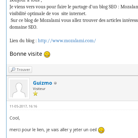
Bonjour à tous ;
Je viens vers vous pour faire le partage d'un blog SEO : Mozala
visibilité optimale de vos site internet.
Sur ce blog de Mozalami vous allez trouver des articles intéres
domaine SEO.
Lien du blog :
http://www.mozalami.com/
Bonne visite
Trouver
Guizmo
Visiteur
11-05-2017, 16:16
Cool,
merci pour le lien, je vais aller y jeter un oeil