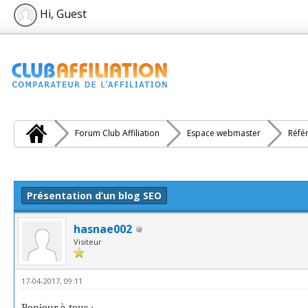
Hi, Guest
Forum Club Affiliation
Espace webmaster
Réfé
e(s))
Présentation d’un blog SEO
hasnae002
Visiteur
17-04-2017, 09:11