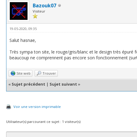
Bazouk07
Visiteur
19-05-2020, 09:35
Salut hasnae,
Très sympa ton site, le rouge/gris/blanc et le design très épuré 
beaucoup ne comprennent pas encore son fonctionnement (surtout
Site web
Trouver
«
Sujet précédent
|
Sujet suivant
»
Voir une version imprimable
Utilisateur(s) parcourant ce sujet : 1 visiteur(s)