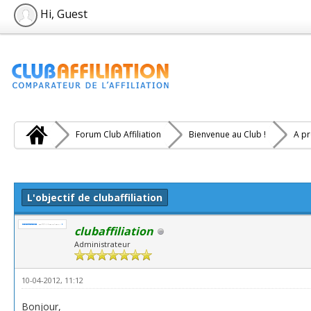
Hi, Guest
Forum Club Affiliation
Bienvenue au Club !
A pr
e(s))
L'objectif de clubaffiliation
clubaffiliation
Administrateur
10-04-2012, 11:12
Bonjour,