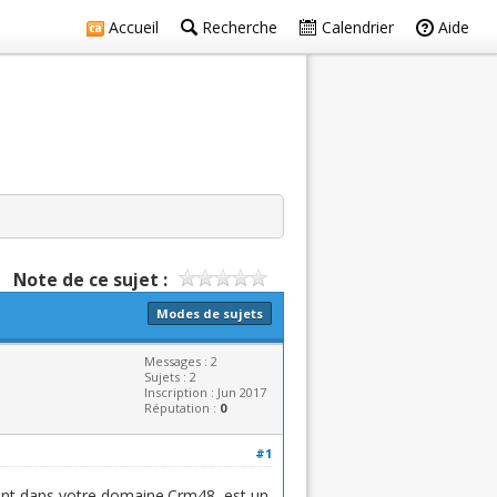
Accueil
Recherche
Calendrier
Aide
Note de ce sujet :
Modes de sujets
Messages : 2
Sujets : 2
Inscription : Jun 2017
Réputation :
0
#1
ent dans votre domaine.Crm48 est un