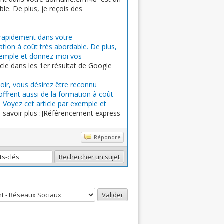
le. De plus, je reçois des
 rapidement dans votre
tion à coût très abordable. De plus,
exemple et donnez-moi vos
icle dans les 1er résultat de Google
oir, vous désirez être reconnu
frent aussi de la formation à coût
 Voyez cet article par exemple et
n savoir plus :]Référencement express
Répondre