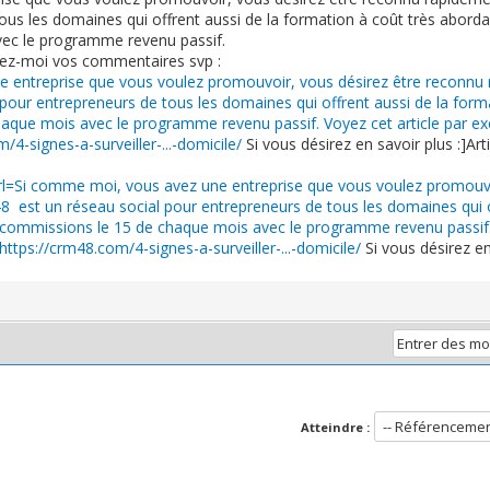
ous les domaines qui offrent aussi de la formation à coût très abordab
ec le programme revenu passif.
nez-moi vos commentaires svp :
ne entreprise que vous voulez promouvoir, vous désirez être reconnu
ur entrepreneurs de tous les domaines qui offrent aussi de la forma
haque mois avec le programme revenu passif. Voyez cet article par 
/4-signes-a-surveiller-...-domicile/
Si vous désirez en savoir plus :]Art
[url=Si comme moi, vous avez une entreprise que vous voulez promouv
est un réseau social pour entrepreneurs de tous les domaines qui of
s commissions le 15 de chaque mois avec le programme revenu passif.
https://crm48.com/4-signes-a-surveiller-...-domicile/
Si vous désirez e
Atteindre :