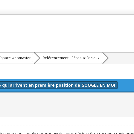
Espace webmaster
Référencement - Réseaux Sociaux
le qui arrivent en première position de GOOGLE EN MOI
ise que vous voulez promouvoir, vous désirez être reconnu rapidem