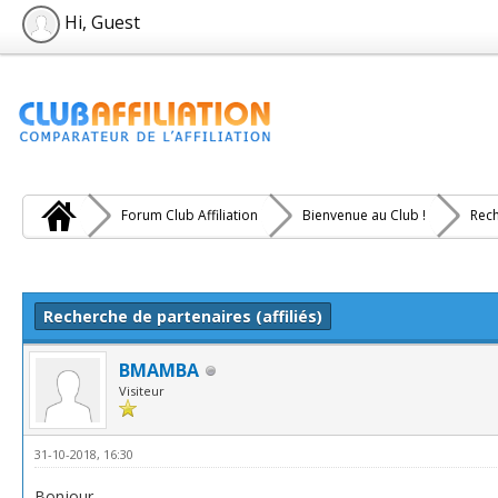
Hi, Guest
Forum Club Affiliation
Bienvenue au Club !
Rech
e(s))
Recherche de partenaires (affiliés)
BMAMBA
Visiteur
31-10-2018, 16:30
Bonjour,