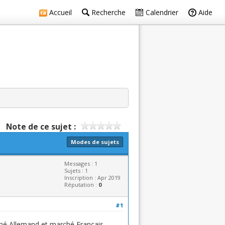
Accueil
Recherche
Calendrier
Aide
Note de ce sujet :
Modes de sujets
Messages : 1
Sujets : 1
Inscription : Apr 2019
Réputation :
0
#1
arché Allemand et marché Francais