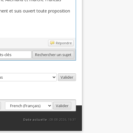
ent et suis ouvert toute proposition
Répondre
Date actuelle :
08-08-2026, 16:31