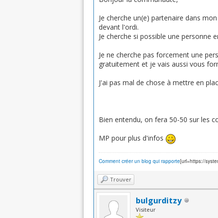
Je cherche un(e) partenaire dans mon p
devant l'ordi.
Je cherche si possible une personne en
Je ne cherche pas forcement une perso
gratuitement et je vais aussi vous fo
J'ai pas mal de chose à mettre en plac
Bien entendu, on fera 50-50 sur les 
MP pour plus d'infos
Comment créer un blog qui rapporte
[url=https://s
Trouver
bulgurditzy
Visiteur