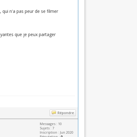
 qui n'a pas peur de se filmer
ayantes que je peux partager
Répondre
Messages : 10
Sujets : 7
Inscription : Jun 2020
Réputation :
0