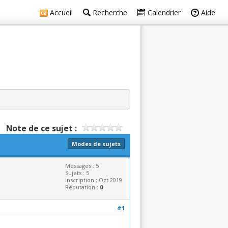
Accueil
Recherche
Calendrier
Aide
Note de ce sujet :
Modes de sujets
Messages : 5
Sujets : 5
Inscription : Oct 2019
Réputation :
0
#1