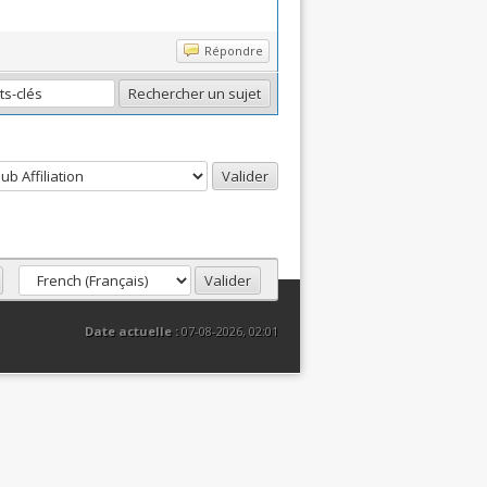
Répondre
Date actuelle :
07-08-2026, 02:01