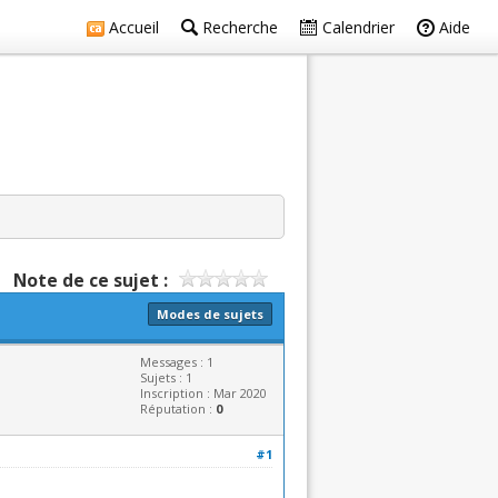
Accueil
Recherche
Calendrier
Aide
Note de ce sujet :
Modes de sujets
Messages : 1
Sujets : 1
Inscription : Mar 2020
Réputation :
0
#1