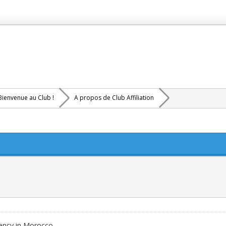
Bienvenue au Club !
A propos de Club Affiliation
ency in Morocco.