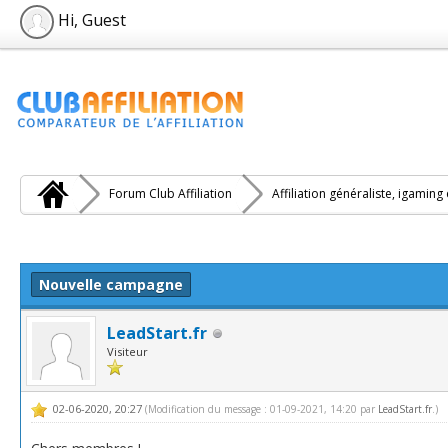
Hi, Guest
Forum Club Affiliation
Affiliation généraliste, igaming
e(s))
Nouvelle campagne
LeadStart.fr
Visiteur
02-06-2020, 20:27
(Modification du message : 01-09-2021, 14:20 par
LeadStart.fr
.)