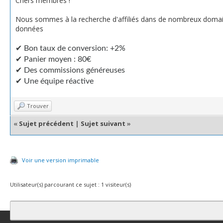
Chers membres !
Nous sommes à la recherche d'affiliés dans de nombreux domain
données
✔ Bon taux de conversion: +2%
✔ Panier moyen : 80€
✔ Des commissions généreuses
✔ Une équipe réactive
Trouver
«
Sujet précédent
|
Sujet suivant
»
Voir une version imprimable
Utilisateur(s) parcourant ce sujet : 1 visiteur(s)