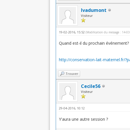
Ivadumont
Visiteur
19-02-2016, 15:52
(Modification du message : 14-0
Quand est-il du prochain événement?
http://conservation-lait-maternel.fr/?
Trouver
Cecile56
Visiteur
29-04-2016, 10:12
Y'aura une autre session ?