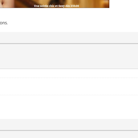
ions.