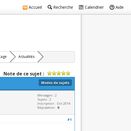
Accueil
Recherche
Calendrier
Aide
rtage
Actualités
Note de ce sujet :
Modes de sujets
Messages : 2
Sujets : 2
Inscription : Oct 2014
Réputation :
0
#1