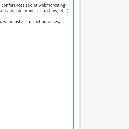
s conférences seo et webmarketing
ntation de produit, jeu, show, etc..),
), webmaster étudiant autorisés,