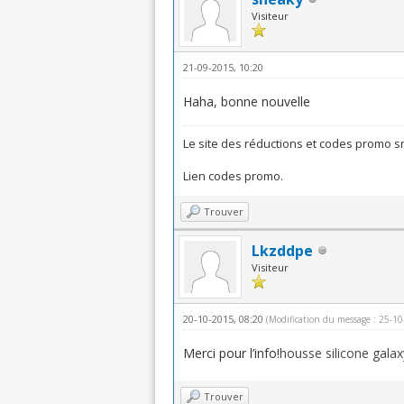
Visiteur
21-09-2015, 10:20
Haha, bonne nouvelle
Le site des réductions et codes promo 
Lien
codes promo
.
Trouver
Lkzddpe
Visiteur
20-10-2015, 08:20
(Modification du message : 25-1
Merci pour l’info!
housse silicone galax
Trouver