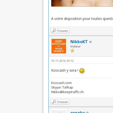
A votre disposition pour toutes quest
Trouver
NikkoKT
Visiteur
10-11-2014, 09:12
Koocash y sera !
Koocash.com
Skype: Tafkap
Nikko@keeptraffic.ch
Trouver
sneaky