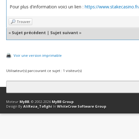
Pour plus d'information voici un lien :
https://www.stakecasino.fr
Trouver
«
Sujet précédent
|
Sujet suivant
»
Voir une version imprimable
Utilisateur(s) parcourant ce sujet : 1 visiteur(s)
Contact
Club Affiliation
Retourner en haut
Version bas-débit (Archi
Moteur
MyBB
, © 2002-2026
MyBB Group
.
Design By
AliReza_Tofighi
In
WhiteCrow Software Group
.