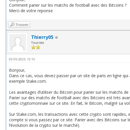
Comment parier sur les matchs de football avec des Bitcoins ?
Merci de votre reponse
Trouver
Thierry05
Touriste
03-05-2023, 13:13
Bonjour,
Dans ce cas, vous devez passer par un site de paris en ligne qui 
exemple Stake.com.
Les avantages d’utiliser du Bitcoin pour parier sur les matchs de 
Parier sur des matchs de football avec des Bitcoins est très ava
cette cryptomonnaie sur ce site. En fait, le Bitcoin, malgré sa vo
Sur Stake.com, les transactions avec cette crypto sont rapides, en
compte si vous passez par ce site. Parier avec des Bitcoins sur 
l’évolution de la crypto sur le marché).