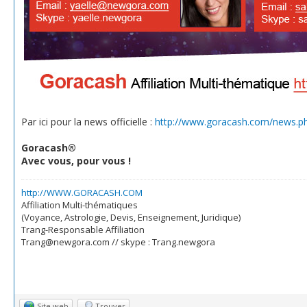
Par ici pour la news officielle :
http://www.goracash.com/news.p
Goracash®
Avec vous, pour vous !
http://WWW.GORACASH.COM
Affiliation Multi-thématiques
(Voyance, Astrologie, Devis, Enseignement, Juridique)
Trang-Responsable Affiliation
Trang@newgora.com // skype : Trang.newgora
Site web
Trouver