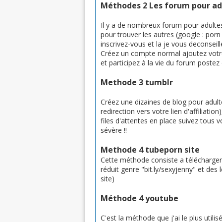
Méthodes 2 Les forum pour ad
Il y a de nombreux forum pour adultes
pour trouver les autres (google : por
inscrivez-vous et la je vous deconseil
Créez un compte normal ajoutez votres 
et participez à la vie du forum poste
Methode 3 tumblr
Créez une dizaines de blog pour adult
redirection vers votre lien d'affiliat
files d'attentes en place suivez tous
sévère !!
Methode 4 tubeporn site
Cette méthode consiste a télécharger d
réduit genre "bit.ly/sexyjenny" et des
site)
Méthode 4 youtube
C'est la méthode que j'ai le plus utili