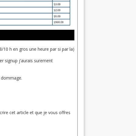
8/10 h en gros une heure par si par la)
per signup j'aurais surement
ais dommage.
crire cet article et que je vous offres