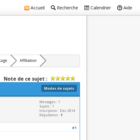
Accueil
Recherche
Calendrier
Aide
rtage
Affiliation
Note de ce sujet :
Modes de sujets
Messages : 1
Sujets : 1
Inscription : Dec 2014
Réputation :
1
#1