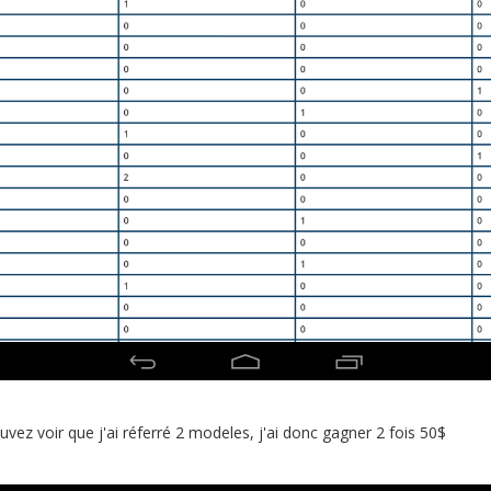
vez voir que j'ai réferré 2 modeles, j'ai donc gagner 2 fois 50$