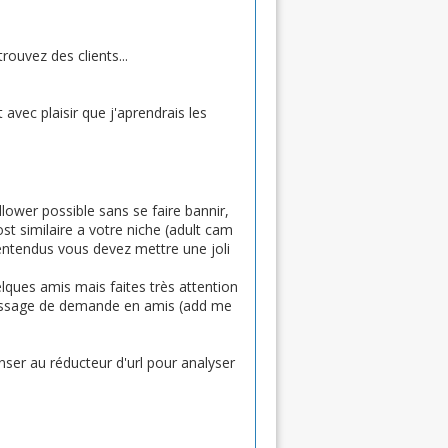
rouvez des clients...
 avec plaisir que j'aprendrais les
lower possible sans se faire bannir,
st similaire a votre niche (adult cam
 entendus vous devez mettre une joli
lques amis mais faites très attention
 message de demande en amis (add me
nser au réducteur d'url pour analyser