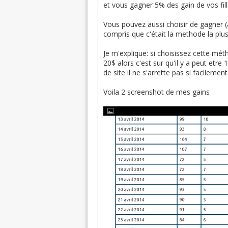
et vous gagner 5% des gain de vos fil
Vous pouvez aussi choisir de gagner (au
compris que c'était la methode la plus
Je m'explique: si choisissez cette mé
20$ alors c'est sur qu'il y a peut e
de site il ne s'arrette pas si facilement
Voila 2 screenshot de mes gains