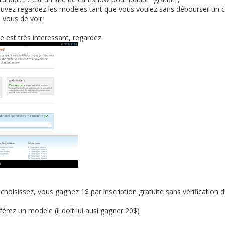
 pouvez regardez les modèles tant que vous voulez sans débourser un 
à vous de voir.
e est très interessant, regardez:
choisissez, vous gagnez 1$ par inscription gratuite sans vérification d
rez un modele (il doit lui ausi gagner 20$)