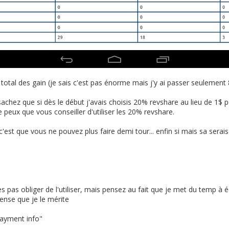
total des gain (je sais c'est pas énorme mais j'y ai passer seulement 
 sachez que si dès le début j'avais choisis 20% revshare au lieu de 1$ 
peux que vous conseiller d'utiliser les 20% revshare.
'est que vous ne pouvez plus faire demi tour... enfin si mais sa ser
tes pas obliger de l'utiliser, mais pensez au fait que je met du temp à é
nse que je le mérite
payment info"