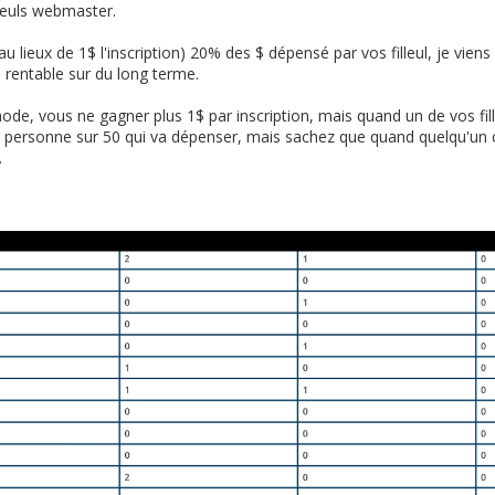
leuls webmaster.
 lieux de 1$ l'inscription) 20% des $ dépensé par vos filleul, je viens 
 rentable sur du long terme.
thode, vous ne gagner plus 1$ par inscription, mais quand un de vos f
tre 1 personne sur 50 qui va dépenser, mais sachez que quand quelqu'
.