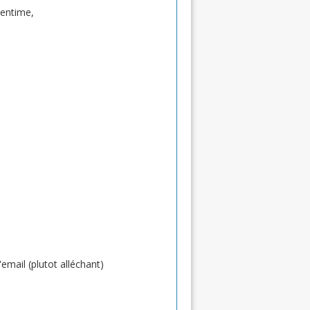
centime,
'email (plutot alléchant)