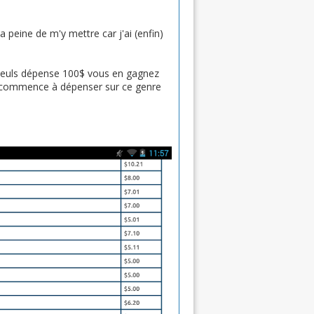
a peine de m'y mettre car j'ai (enfin)
illeuls dépense 100$ vous en gagnez
un commence à dépenser sur ce genre