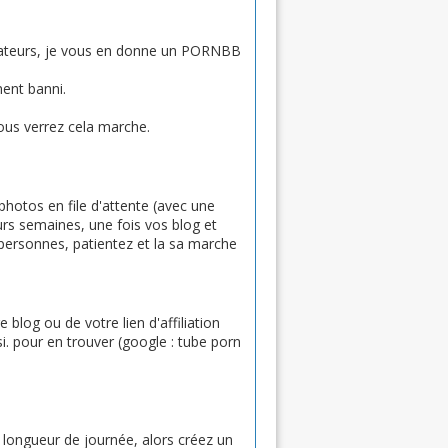
ilisateurs, je vous en donne un PORNBB
ment banni.
ous verrez cela marche.
hotos en file d'attente (avec une
eurs semaines, une fois vos blog et
 personnes, patientez et la sa marche
blog ou de votre lien d'affiliation
si. pour en trouver (google : tube porn
 a longueur de journée, alors créez un