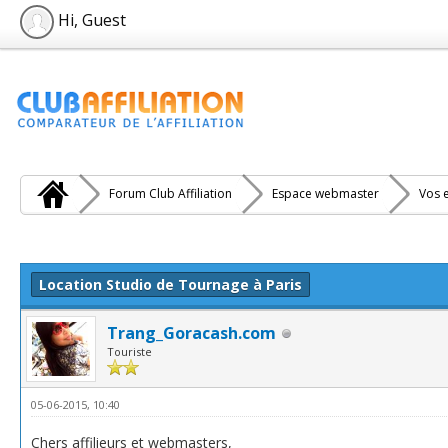
Hi, Guest
Forum Club Affiliation
Espace webmaster
Vos e
e(s))
Location Studio de Tournage à Paris
Trang_Goracash.com
Touriste
05-06-2015, 10:40
Chers affilieurs et webmasters,