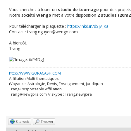
Vous cherchez à louer un
studio de tournage
pour des projets
Notre société
Wengo
met à votre disposition
2 studios (20m2
Pour télécharger la plaquette :
https://lnkd.in/dSjv_Ka
Contact : trang.nguyen@wengo.com
A bientôt,
Trang
http://WWW.GORACASH.COM
Affiliation Multi-thématiques
(Voyance, Astrologie, Devis, Enseignement, Juridique)
Trang-Responsable Affiliation
Trang@newgora.com // skype : Trang.newgora
Site web
Trouver