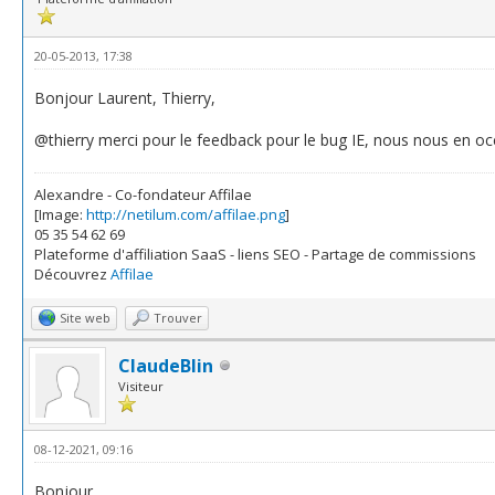
20-05-2013, 17:38
Bonjour Laurent, Thierry,
@thierry merci pour le feedback pour le bug IE, nous nous en 
Alexandre - Co-fondateur Affilae
[Image:
http://netilum.com/affilae.png
]
05 35 54 62 69
Plateforme d'affiliation SaaS - liens SEO - Partage de commissions
Découvrez
Affilae
Site web
Trouver
ClaudeBlin
Visiteur
08-12-2021, 09:16
Bonjour