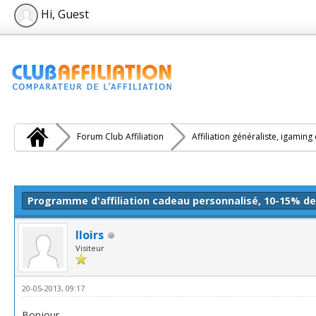
Hi, Guest
Forum Club Affiliation
Affiliation généraliste, igaming
e(s))
Programme d'affiliation cadeau personnalisé, 10-15% d
lloirs
Visiteur
20-05-2013, 09:17
Bonjour,