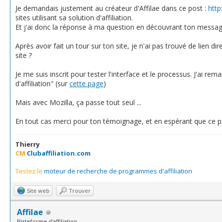
Je demandais justement au créateur d'Affilae dans ce post :
http
sites utilisant sa solution d'affiliation.
Et j'ai donc la réponse à ma question en découvrant ton message
Après avoir fait un tour sur ton site, je n'ai pas trouvé de lien dir
site ?
Je me suis inscrit pour tester l'interface et le processus. J'ai r
d'affiliation" (sur
cette page
)
Mais avec Mozilla, ça passe tout seul ...
En tout cas merci pour ton témoignage, et en espérant que ce 
Thierry
CM
Clubaffiliation.com
Testez le
moteur de recherche de programmes d'affiliation
Site web
Trouver
Affilae
Plateforme d'affiliation