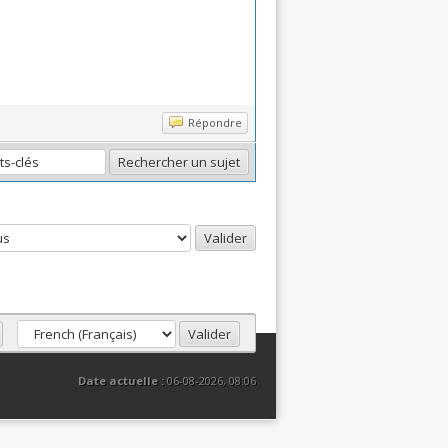
Répondre
Date actuelle :
06-08-2026, 08:06