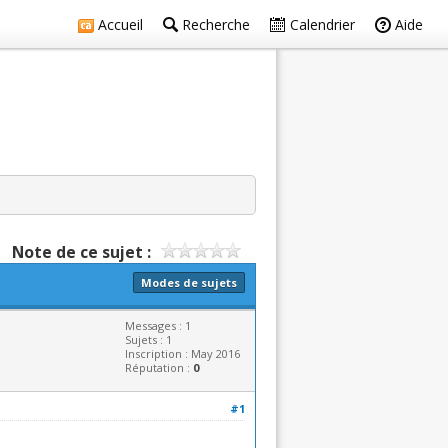
Accueil
Recherche
Calendrier
Aide
Note de ce sujet :
Modes de sujets
Messages : 1
Sujets : 1
Inscription : May 2016
Réputation :
0
#1