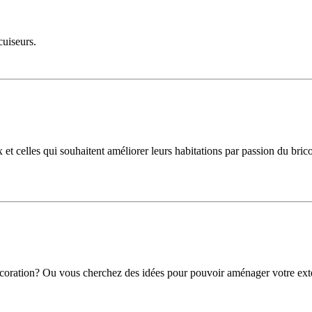
cuiseurs.
t celles qui souhaitent améliorer leurs habitations par passion du bricol
écoration? Ou vous cherchez des idées pour pouvoir aménager votre exté