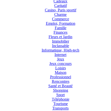
Cadeaux
Caritatif
Casino, Paris sportif
Charme
Commerce
Emploi, Formation
Famille
Finances
Fleurs et Jardin
Immobilier
Inclassable
Informatique, High-tech
Internet
Jeux
Jeux concours
Loisirs
Maison
Professionnel
Rencontres
Santé et Beauté
Shopping
Sport
Téléphonie
Tourisme
Transports