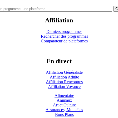
C
Affiliation
Derniers programmes
Rechercher des programmes
Comparateur de plateformes
En direct
Affiliation Généraliste
Affiliation Adulte
Affiliation Rencontres
Affiliation Voyance
Alimentaire
Animaux
Art et Culture
Assurances, Mutuelles
Bons Plans