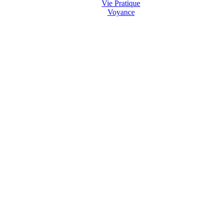
Vie Pratique
Voyance