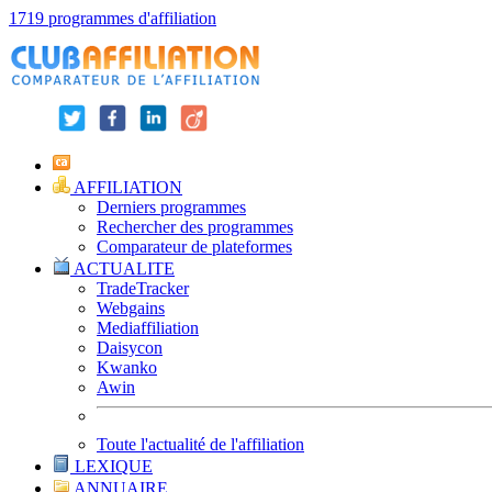
1719 programmes d'affiliation
AFFILIATION
Derniers programmes
Rechercher des programmes
Comparateur de plateformes
ACTUALITE
TradeTracker
Webgains
Mediaffiliation
Daisycon
Kwanko
Awin
Toute l'actualité de l'affiliation
LEXIQUE
ANNUAIRE