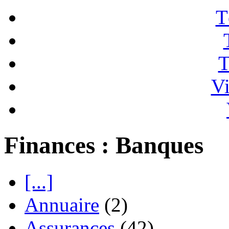
T
T
Vi
Finances : Banques
[...]
Annuaire
(2)
Assurances
(42)