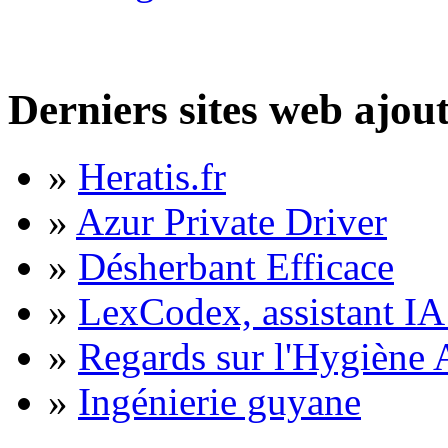
Derniers sites web ajou
»
Heratis.fr
»
Azur Private Driver
»
Désherbant Efficace
»
LexCodex, assistant IA 
»
Regards sur l'Hygiène A
»
Ingénierie guyane