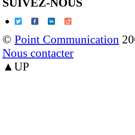
SUIVEZ-NOUS
©
Point Communication
20
Nous contacter
▲UP