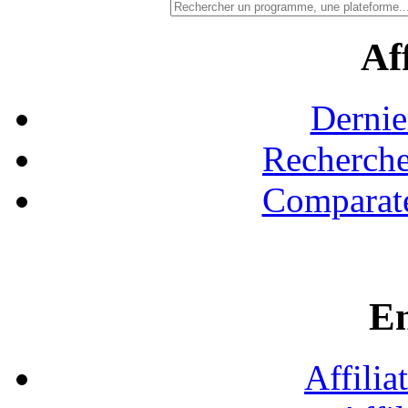
Aff
Dernie
Recherche
Comparate
En
Affilia