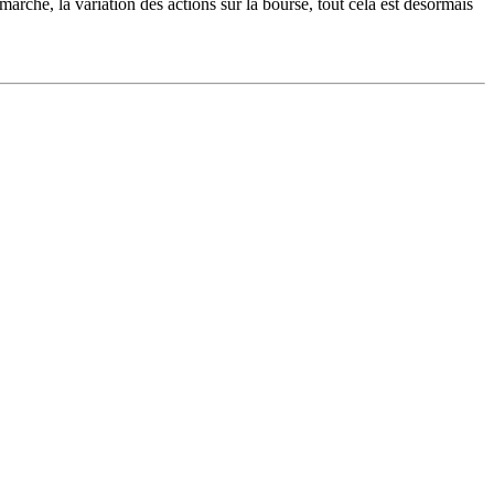
marché, la variation des actions sur la bourse, tout cela est désormais