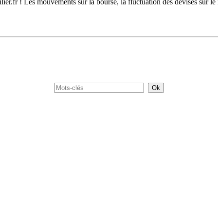
lier.fr ! Les mouvements sur la bourse, la fluctuation des devises sur le 