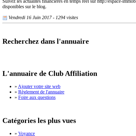
Suivez les actualités financières en temps réel sur http://espace-immobi
disponibles sur le blog.
Vendredi 16 Juin 2017 - 1294 visites
Recherchez dans l'annuaire
L'annuaire de Club Affiliation
»
Ajouter votre site web
»
Règlement de l'annuaire
»
Foire aux questions
Catégories les plus vues
»
Voyance