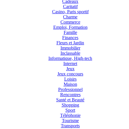
Cadeaux
Caritatif
Casino, Paris sportif
Charme
Commerce
Emploi, Formation
Famille
Finances
Fleurs et Jardin
Immobilier
Inclassable
Informatique, High-tech
Internet
Jeux
Jeux concours
Loisirs
Maison
Professionnel
Rencontres
Santé et Beauté
Shopping
Sport
Téléphonie
Tourisme
Transports