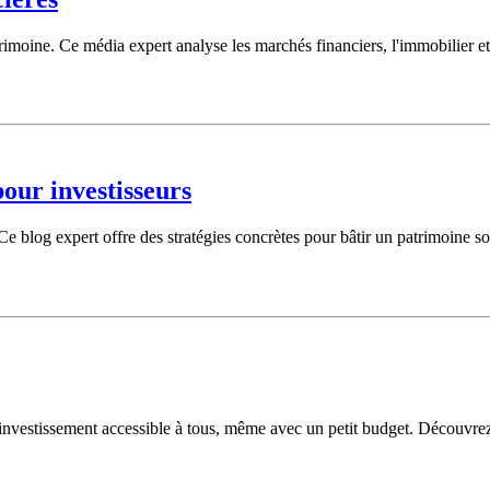
imoine. Ce média expert analyse les marchés financiers, l'immobilier et la
our investisseurs
e blog expert offre des stratégies concrètes pour bâtir un patrimoine sol
'investissement accessible à tous, même avec un petit budget. Découvrez 