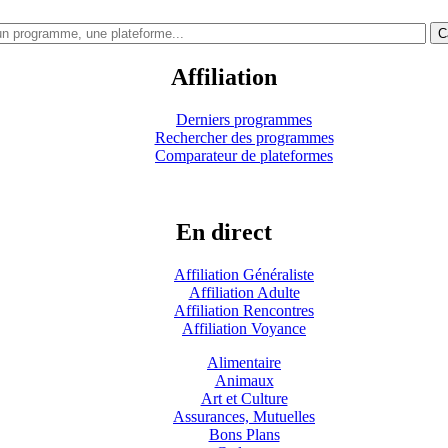
C
Affiliation
Derniers programmes
Rechercher des programmes
Comparateur de plateformes
En direct
Affiliation Généraliste
Affiliation Adulte
Affiliation Rencontres
Affiliation Voyance
Alimentaire
Animaux
Art et Culture
Assurances, Mutuelles
Bons Plans