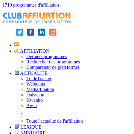
1719 programmes d'affiliation
AFFILIATION
Derniers programmes
Rechercher des programmes
Comparateur de plateformes
ACTUALITE
TradeTracker
Webgains
Mediaffiliation
Daisycon
Kwanko
Awin
Toute l'actualité de l'affiliation
LEXIQUE
ANNUAIRE