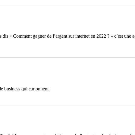
dis « Comment gagner de l’argent sur internet en 2022 ? » c’est une ac
de business qui cartonnent.