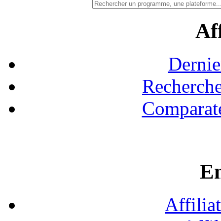
Aff
Dernie
Recherche
Comparate
En
Affilia