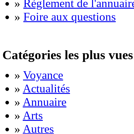
»
Règlement de l'annuair
»
Foire aux questions
Catégories les plus vues
»
Voyance
»
Actualités
»
Annuaire
»
Arts
»
Autres