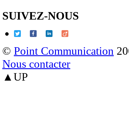
SUIVEZ-NOUS
©
Point Communication
20
Nous contacter
▲UP