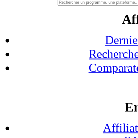
Aff
Dernie
Recherche
Comparate
En
Affilia