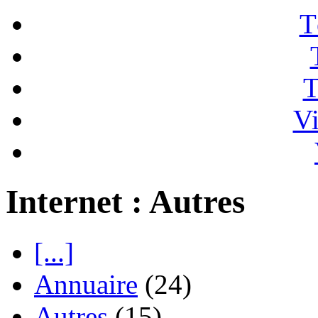
T
T
Vi
Internet : Autres
[...]
Annuaire
(24)
Autres
(15)