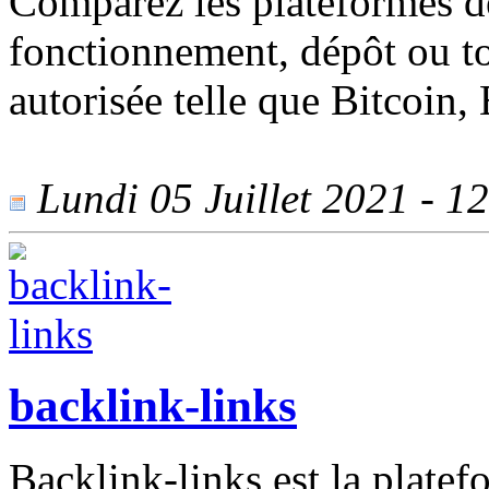
Comparez les plateformes de
fonctionnement, dépôt ou t
autorisée telle que Bitcoin,
Lundi 05 Juillet 2021 - 12
backlink-links
Backlink-links est la platef