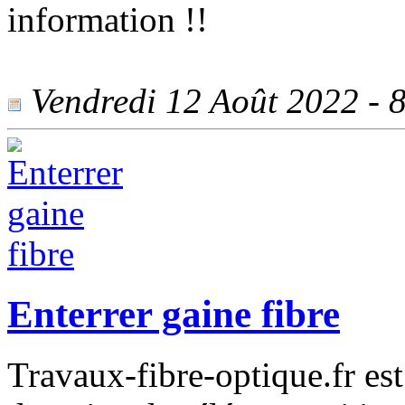
information !!
Vendredi 12 Août 2022 - 8
Enterrer gaine fibre
Travaux-fibre-optique.fr es