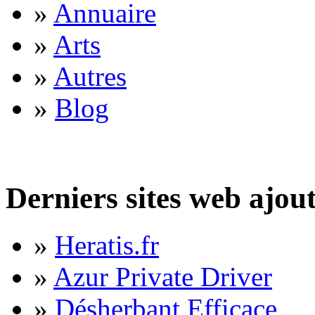
»
Annuaire
»
Arts
»
Autres
»
Blog
Derniers sites web ajou
»
Heratis.fr
»
Azur Private Driver
»
Désherbant Efficace