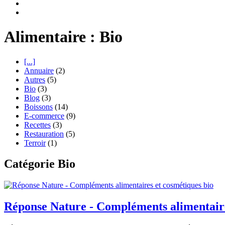
Alimentaire : Bio
[...]
Annuaire
(2)
Autres
(5)
Bio
(3)
Blog
(3)
Boissons
(14)
E-commerce
(9)
Recettes
(3)
Restauration
(5)
Terroir
(1)
Catégorie Bio
Réponse Nature - Compléments alimentaire