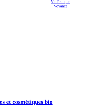
Vie Pratique
Voyance
s et cosmétiques bio