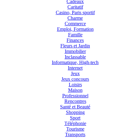
Cadeaux
Caritatif
Casino, Paris sportif
Charme
Commerce
Emploi, Formation
Famille
Finances
Fleurs et Jardin
Immobilier
Inclassable
Informatique, High-tech
Internet
Jeux
Jeux concours
Loisirs
Maison
Professionnel
Rencontres
Santé et Beauté
Shopping
Sport
Téléphonie
Tourisme
Transports