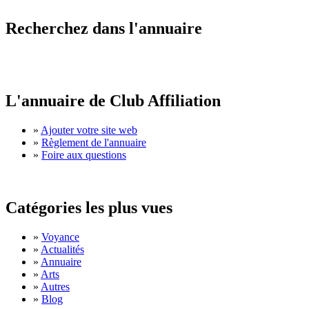
Recherchez dans l'annuaire
L'annuaire de Club Affiliation
»
Ajouter votre site web
»
Règlement de l'annuaire
»
Foire aux questions
Catégories les plus vues
»
Voyance
»
Actualités
»
Annuaire
»
Arts
»
Autres
»
Blog