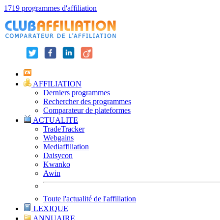
1719 programmes d'affiliation
AFFILIATION
Derniers programmes
Rechercher des programmes
Comparateur de plateformes
ACTUALITE
TradeTracker
Webgains
Mediaffiliation
Daisycon
Kwanko
Awin
Toute l'actualité de l'affiliation
LEXIQUE
ANNUAIRE