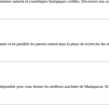
es naturels et cosmétiques biologiques certifiés. Découvrez nos soluti
ntaire et en parallèle les parents entrent dans la phase de recherche de
disponible pour vous donner les meilleurs arachides de Madagascar. S