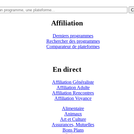
C
Affiliation
Derniers programmes
Rechercher des programmes
Comparateur de plateformes
En direct
Affiliation Généraliste
Affiliation Adulte
Affiliation Rencontres
Affiliation Voyance
Alimentaire
Animaux
Art et Culture
Assurances, Mutuelles
Bons Plans